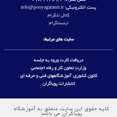
تلفن همراه: 09032148933
پست الکترونیکی: info@pooyagaranit.ir
کانال تلگرام
اینستاگرام
سایت های مرتبط:
دریافت کارت ورود به جلسه
وزارت
تعاون کار و رفاه اجتماعی
کانون کشوری آموزشگاههای فنی و حرفه ای
انتشارات پویاگران
کلیه حقوق این سایت متعلق به آموزشگاه
پویاگران می باشد