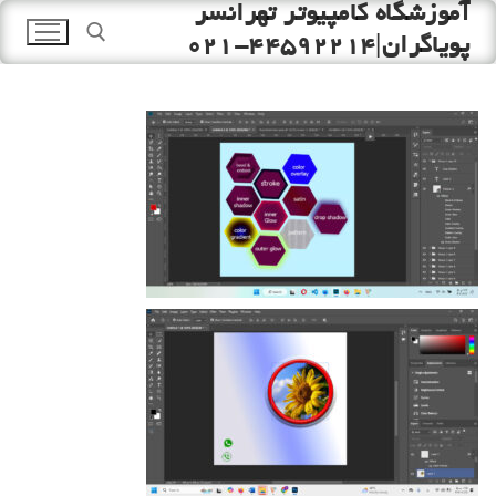
آموزشگاه کامپیوتر تهرانسر
رش
ه
پویاگران|44592214-021
حتوا
جستجو برای: