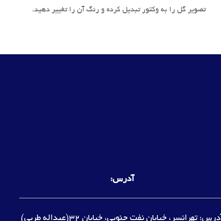
تصویر گل را به وکتور تبدیل کرده و رنگ آن را تغییر دهید.
آدرس:
آدرس: تهرانسر، خیابان نفت جنوبی، خیابان 32(عبداله طربی)