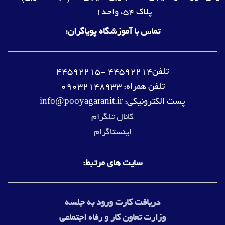
پلاک 54، واحد1
تماس با آموزشگاه پویاگران:
تلفن44592214 -44592215
تلفن همراه: 09032148933
پست الکترونیکی: info@pooyagaranit.ir
کانال تلگرام
اینستاگرام
سایت های مرتبط:
دریافت کارت ورود به جلسه
وزارت
تعاون کار و رفاه اجتماعی