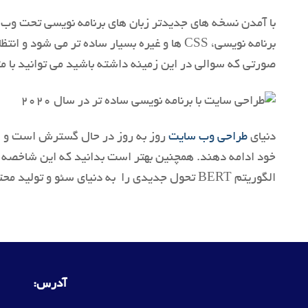
با آمدن نسخه های جدیدتر زبان های برنامه نویسی تحت وب،
برنامه نویسی، CSS ها و غیره بسیار ساده تر 
صورتی که سوالی در این زمینه داشته باشید می توانید با
دنیای
طراحی وب سایت
روز به روز در حال گسترش است و شا
خود ادامه دهند. همچنین بهتر است بدانید که این شاخصه ها
الگوریتم BERT تحول جدیدی را به دنیای سئو و تولید محتوا می دهد، البته باید منتظر باشیم و ببینیم که این تحول به زبان فارسی هم اضافه می شود یا خیر.
آدرس: