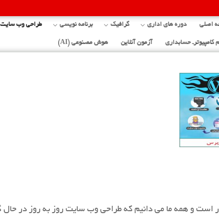
 اصلی
دوره های اداری
گرافیک
برنامه نویسی
طراحی وب سایت
 کامپیوترـ حسابداری
آزمون آنلاین
هوش مصنوعی (AI)
ر است و همه ما می دانیم که طراحی وب سایت روز به روز در حال