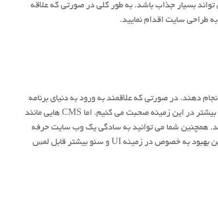
 تواند بسیار جذاب باشد. به طور کلی در صورتی که علاقه
ه طراحی سایت اقدام نمایید.
ام دهند. در صورتی که علاقمند به ورود به دنیای برنامه
نویسی هستید اما بهتر است بدانید که در زمینه برنامه نویسی هم می توان به دنبال خبرهای بسیار خوبی بود که البته در ادامه بیشتر در این زمینه صحبت می کنیم. اما CMS هایی مانند
 کند. همچنین شما می توانید به سادگی یک وب سایت حرفه
ای طراحی کرده و آن را برای کسب و کار اینترنتی خود بدون نیاز به دانش برنامه نویسی داشته باشید. پیش بینی می شود که این بهبود به خصوص در زمینه UI و سئو بیشتر قابل لمس