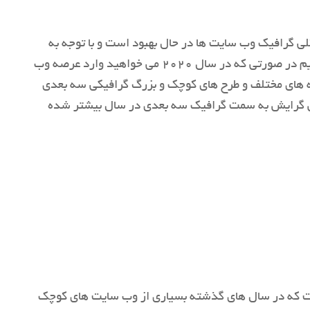
ی گرافیک وب سایت ها در حال بهبود است و با توجه به
قابلیت هایی که در مرورگرها روز به روز اضافه می شوند، باید وب سایت هایی زیباتر طراحی کنید. به همین جهت توصیه می کنیم در صورتی که در سال 2020 می خواهید وارد عرصه وب
یه های مختلف و طرح های کوچک و بزرگ گرافیکی سه بعدی
پس گرایش به سمت گرافیک سه بعدی در سال بیشتر شده
 است که در سال های گذشته بسیاری از وب سایت های کوچک