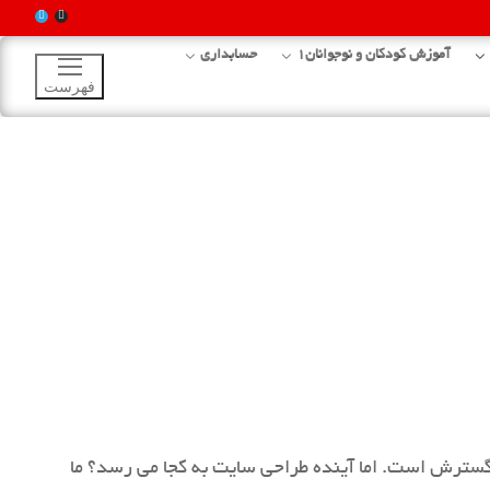
آموزش کودکان و نوجوانان1
حسابداری
فهرست
 گسترش است. اما آینده طراحی سایت به کجا می رسد؟ ما