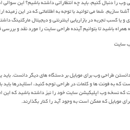
ی وب را دنبال کنیم، باید چه انتظاراتی داشته باشیم؟ این سوالی 
ین روی قصد داریم در ادامه شما را بیشتر با Web Design آشنا سازیم. شما می توانید با توجه به ا
 و یا کسب تجربه در بازاریابی اینترنتی و دیجیتال مارکتینگ داشت
 همراه باشید تا بتوانیم آینده طراحی سایت را مورد نقد و بررسی 
دانستن طراحی وب برای موبایل بر دستگاه های دیگر دانست. باید ی
ت که به فونت ها و کلمات در طراحی توجه کنید، اسلایدرها باید با
ت که نسخه وب اپلیکیشن سایت خود را نیز داشته باشید که این ا
ی موبایل که ممکن است به وجود آید را کنار بگذارند.