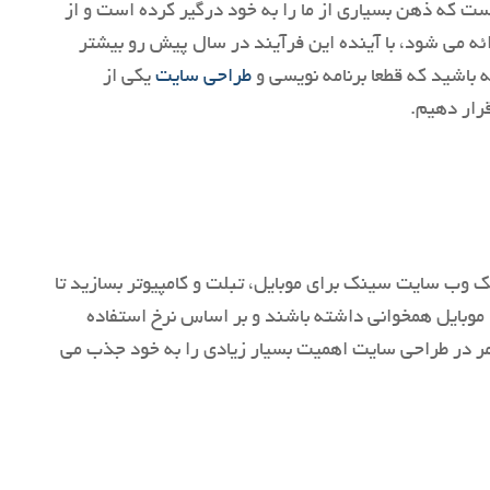
است که ذهن بسیاری از ما را به خود درگیر کرده است و از
طلاعاتی که در این زمینه ارائه می شود، با آینده این فرآیند در سال پیش رو بیشتر
ه باشید که قطعا برنامه نویسی و
طراحی سایت
یکی از
قرار دهیم.
ک وب سایت سینک برای موبایل، تبلت و کامپیوتر بسازید تا
 موبایل همخوانی داشته باشند و بر اساس نرخ استفاده
مر در طراحی سایت اهمیت بسیار زیادی را به خود جذب می