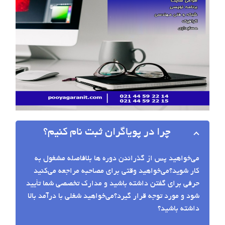
چرا در پویاگران ثبت نام کنیم؟
می‌خواهید پس از گذراندن دوره ها بلافاصله مشغول به
کار شوید؟می‌خواهید وقتی برای مصاحبه مراجعه می‌کنید
حرفی برای گفتن داشته باشید و مدارک تخصصی شما تأیید
شود و مورد توجه قرار گیرد؟می‌خواهید شغلی با درآمد بالا
داشته باشید؟