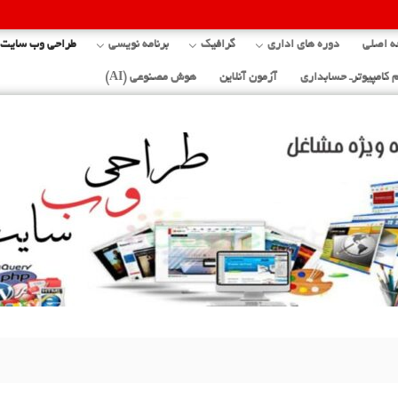
 اصلی
دوره های اداری
گرافیک
برنامه نویسی
طراحی وب سایت
 کامپیوترـ حسابداری
آزمون آنلاین
هوش مصنوعی (AI)