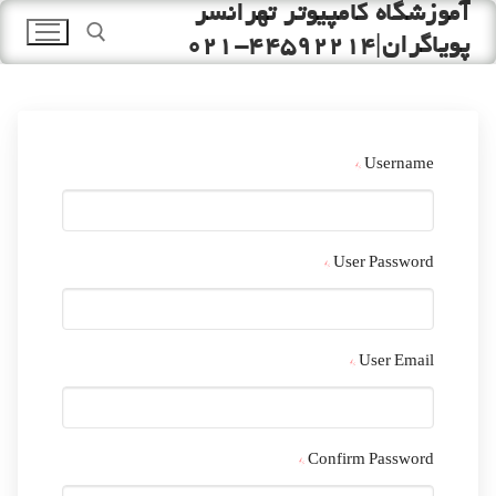
آموزشگاه کامپیوتر تهرانسر
رش
ه
پویاگران|44592214-021
حتوا
جستجو برای:
*
Username
*
User Password
*
User Email
*
Confirm Password