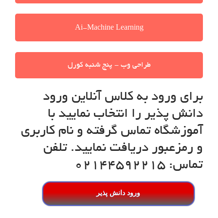
Ai-Machine Learning
طراحی وب - پنج شنبه کورل
برای ورود به کلاس آنلاین ورود
دانش پذیر را انتخاب نمایید با
آموزشگاه تماس گرفته و نام کاربری
و رمزعبور دریافت نمایید. تلفن
تماس: 02144592215
ورود دانش پذیر