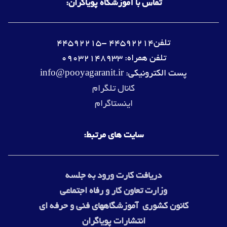
تماس با آموزشگاه پویاگران:
تلفن44592214 -44592215
تلفن همراه: 09032148933
پست الکترونیکی: info@pooyagaranit.ir
کانال تلگرام
اینستاگرام
سایت های مرتبط:
دریافت کارت ورود به جلسه
وزارت
تعاون کار و رفاه اجتماعی
کانون کشوری آموزشگاههای فنی و حرفه ای
انتشارات پویاگران