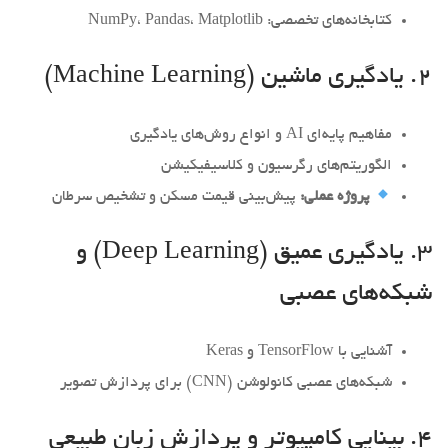
کتابخانه‌های تخصصی: NumPy، Pandas، Matplotlib
۲. یادگیری ماشین (Machine Learning)
مفاهیم پایه‌ای AI و انواع روش‌های یادگیری
الگوریتم‌های رگرسیون و کلاسیفیکیشن
پروژه عملی:
پیش‌بینی قیمت مسکن و تشخیص سرطان
۳. یادگیری عمیق (Deep Learning) و
شبکه‌های عصبی
آشنایی با TensorFlow و Keras
شبکه‌های عصبی کانولوشن (CNN) برای پردازش تصویر
۴. بینایی کامپیوتر و پردازش زبان طبیعی