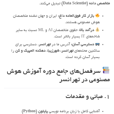
متخصص داده (Data Scientist)
تبدیل می‌کند.
بازار کار فوق‌العاده داغ:
ایران و جهان تشنه متخصصان
هوش مصنوعی هستند.
درآمد بالا:
حقوق متخصصان AI و ML نسبت به سایر
شاخه‌های IT بسیار بالاتر است.
دسترسی آسان:
آدرس ما در
تهرانسر
، دسترسی برای
ساکنین محله‌های
تهرانسر، شهرزیبا، دهکده المپیک و کن
را
بسیار آسان کرده است.
سرفصل‌های جامع دوره آموزش هوش
مصنوعی در تهرانسر
۱. مبانی و مقدمات
آشنایی کامل با زبان برنامه نویسی
پایتون (Python)