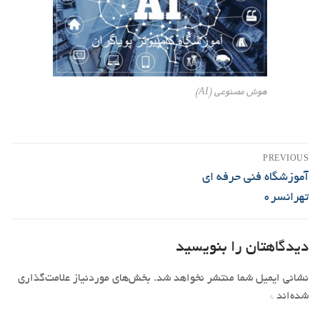
هوش مصنوعی (AI)
راهبری
PREVIOUS
نوشته
Previous
آموزشگاه فنی حرفه ای
post:
تهرانسر0
دیدگاهتان را بنویسید
نشانی ایمیل شما منتشر نخواهد شد.
بخش‌های موردنیاز علامت‌گذاری
شده‌اند
*