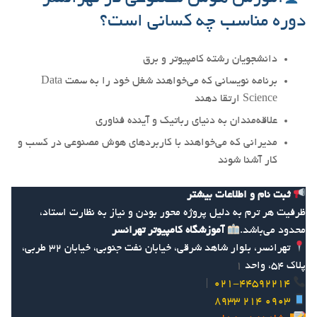
دوره مناسب چه کسانی است؟
دانشجویان رشته کامپیوتر و برق
برنامه نویسانی که می‌خواهند شغل خود را به سمت Data
Science ارتقا دهند
علاقه‌مندان به دنیای رباتیک و آینده فناوری
مدیرانی که می‌خواهند با کاربردهای هوش مصنوعی در کسب و
کار آشنا شوند
ثبت نام و اطلاعات بیشتر
ظرفیت هر ترم به دلیل پروژه محور بودن و نیاز به نظارت استاد،
محدود می‌باشد.
آموزشگاه کامپیوتر تهرانسر
تهرانسر، بلوار شاهد شرقی، خیابان نفت جنوبی، خیابان 32 طربی،
پلاک 54، واحد
1
|
021-44592214
0903 214 8933