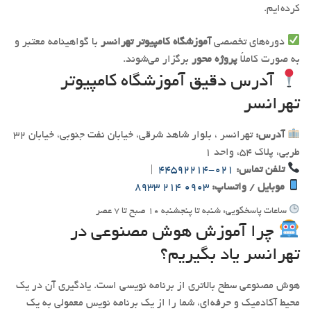
کرده‌ایم.
دوره‌های تخصصی
آموزشگاه کامپیوتر تهرانسر
با گواهینامه معتبر و
به صورت کاملاً
پروژه محور
برگزار می‌شوند.
آدرس دقیق آموزشگاه کامپیوتر
تهرانسر
آدرس:
تهرانسر ، بلوار شاهد شرقی، خیابان نفت جنوبی، خیابان 32
طربی، پلاک 54، واحد 1
تلفن تماس:
021-44592214
|
موبایل / واتساپ:
0903 214 8933
ساعات پاسخگویی: شنبه تا پنجشنبه ۱۰ صبح تا ۷ عصر
چرا آموزش هوش مصنوعی در
تهرانسر یاد بگیریم؟
هوش مصنوعی سطح بالاتری از برنامه نویسی است. یادگیری آن در یک
محیط آکادمیک و حرفه‌ای، شما را از یک برنامه نویس معمولی به یک